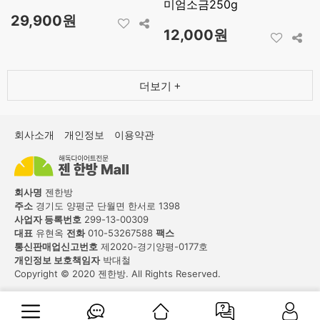
미엄소금250g
29,900원
12,000원
더보기 +
회사소개
개인정보
이용약관
회사명
젠한방
주소
경기도 양평군 단월면 한서로 1398
사업자 등록번호
299-13-00309
대표
유현옥
전화
010-53267588
팩스
통신판매업신고번호
제2020-경기양평-0177호
개인정보 보호책임자
박대철
Copyright © 2020 젠한방. All Rights Reserved.