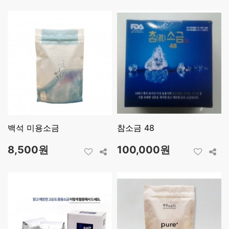
백석 미용소금
참소금 48
8,500원
100,000원