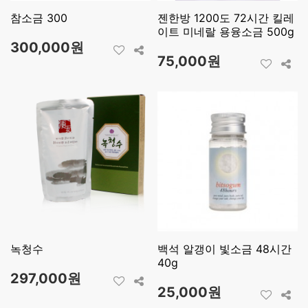
참소금 300
젠한방 1200도 72시간 킬레
이트 미네랄 용융소금 500g
300,000원
75,000원
녹청수
백석 알갱이 빛소금 48시간
40g
297,000원
25,000원